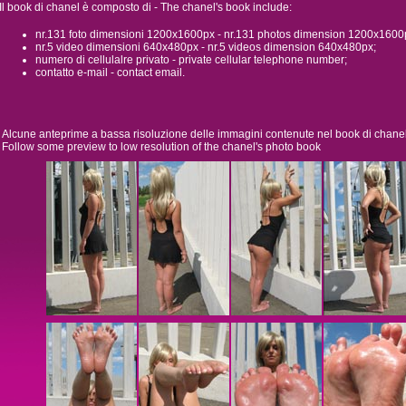
Il book di chanel è composto di - The chanel's book include:
nr.131 foto dimensioni 1200x1600px - nr.131 photos dimension 1200x1600
nr.5 video dimensioni 640x480px - nr.5 videos dimension 640x480px;
numero di cellulalre privato - private cellular telephone number;
contatto e-mail - contact email.
Alcune anteprime a bassa risoluzione delle immagini contenute nel book di chane
Follow some preview to low resolution of the chanel's photo book